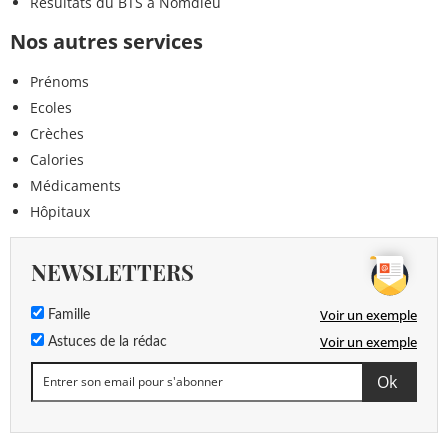
Résultats du BTS à Nomdieu
Nos autres services
Prénoms
Ecoles
Crèches
Calories
Médicaments
Hôpitaux
NEWSLETTERS
Voir un exemple
Famille
Voir un exemple
Astuces de la rédac