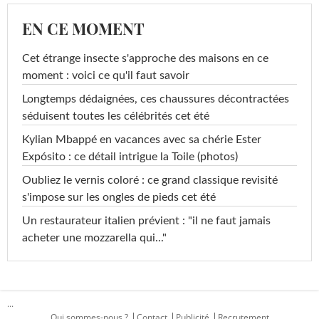
EN CE MOMENT
Cet étrange insecte s'approche des maisons en ce
moment : voici ce qu'il faut savoir
Longtemps dédaignées, ces chaussures décontractées
séduisent toutes les célébrités cet été
Kylian Mbappé en vacances avec sa chérie Ester
Expósito : ce détail intrigue la Toile (photos)
Oubliez le vernis coloré : ce grand classique revisité
s'impose sur les ongles de pieds cet été
Un restaurateur italien prévient : "il ne faut jamais
acheter une mozzarella qui..."
...
Qui sommes-nous ?
Contact
Publicité
Recrutement