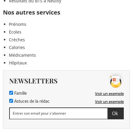
Résultats du BTS à Neuilly
Nos autres services
Prénoms
Ecoles
Crèches
Calories
Médicaments
Hôpitaux
NEWSLETTERS
Voir un exemple
Famille
Voir un exemple
Astuces de la rédac