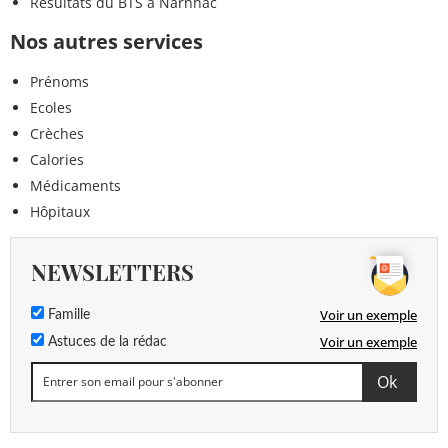
Résultats du BTS à Narnhac
Nos autres services
Prénoms
Ecoles
Crèches
Calories
Médicaments
Hôpitaux
NEWSLETTERS
Voir un exemple
Famille
Voir un exemple
Astuces de la rédac