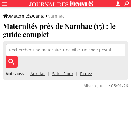
Maternités
Cantal
Narnhac
Maternités près de Narnhac (15) : le
guide complet
Voir aussi :
Aurillac
Saint-Flour
Rodez
Mise à jour le 05/01/26