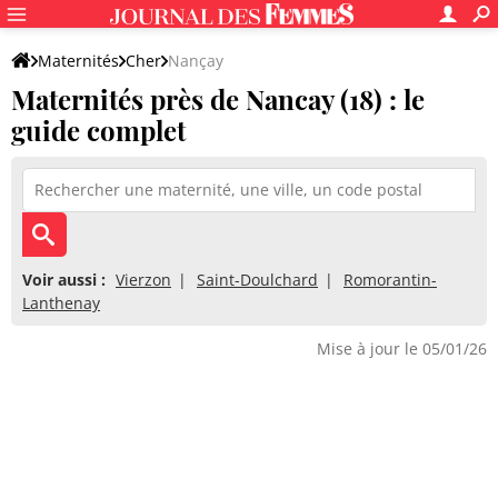
Maternités
Cher
Nançay
Maternités près de Nancay (18) : le
guide complet
Voir aussi :
Vierzon
Saint-Doulchard
Romorantin-
Lanthenay
Mise à jour le 05/01/26