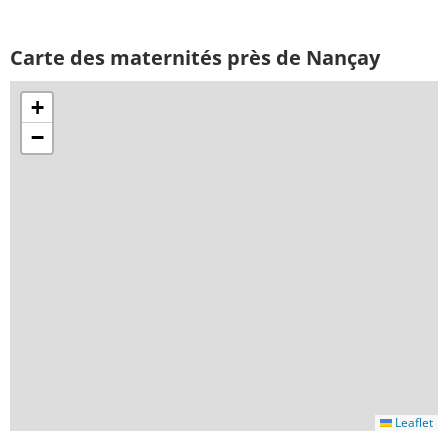
Carte des maternités près de Nançay
+
−
Leaflet