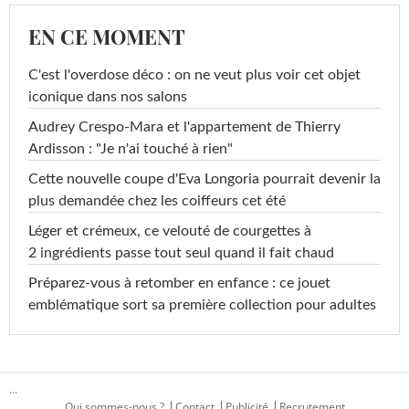
EN CE MOMENT
C'est l'overdose déco : on ne veut plus voir cet objet
iconique dans nos salons
Audrey Crespo-Mara et l'appartement de Thierry
Ardisson : "Je n'ai touché à rien"
Cette nouvelle coupe d'Eva Longoria pourrait devenir la
plus demandée chez les coiffeurs cet été
Léger et crémeux, ce velouté de courgettes à
2 ingrédients passe tout seul quand il fait chaud
Préparez-vous à retomber en enfance : ce jouet
emblématique sort sa première collection pour adultes
...
Qui sommes-nous ?
Contact
Publicité
Recrutement