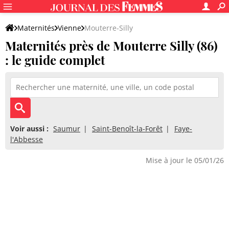
Maternités
Vienne
Mouterre-Silly
Maternités près de Mouterre Silly (86)
: le guide complet
Voir aussi :
Saumur
Saint-Benoît-la-Forêt
Faye-
l'Abbesse
Mise à jour le 05/01/26