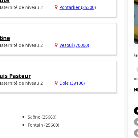
oubs
aternité de niveau 2
Pontarlier (25300)
aône
aternité de niveau 2
Vesoul (70000)
uis Pasteur
aternité de niveau 2
Dole (39100)
Saône (25660)
Fontain (25660)