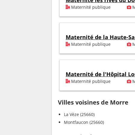
Maternité les rives du D
Maternité publique
M
Maternité de la Haute-S
Maternité publique
M
Maternité de l'Hôpital Lo
Maternité publique
M
Villes voisines de Morre
La Vèze (25660)
Montfaucon (25660)