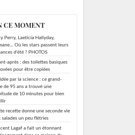
N CE MOMENT
y Perry, Laeticia Hallyday,
mane... Où les stars passent leurs
cances d'été ? PHOTOS
nt-après : des toilettes basiques
ovées pour être copiées
idée par la science : ce grand-
e de 95 ans a trouvé une
itude de 10 minutes pour bien
llir
te recette donne une seconde vie
 salades un peu flétries
cent Lagaf a fait un étonnant