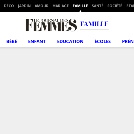
DÉCO
JARDIN
AMOUR
MARIAGE
FAMILLE
SANTÉ
SOCIÉTÉ
STA
FAMILLE
BÉBÉ
ENFANT
EDUCATION
ÉCOLES
PRÉ