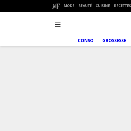
MODE
BEAUTÉ
CUISINE
RECETTES
CONSO
GROSSESSE