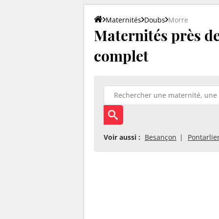
Maternités
Doubs
Morre
Maternités près de
complet
Voir aussi :
Besançon
Pontarlie