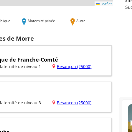
am
Leaflet
Sud
blique
Maternité privée
Autre
hes de Morre
ique de Franche-Comté
aternité de niveau 1
Besançon (25000)
aternité de niveau 3
Besançon (25000)