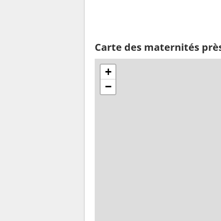
Carte des maternités prè
+
−