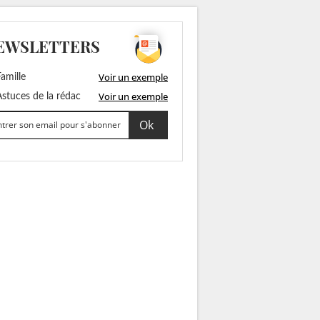
EWSLETTERS
Voir un exemple
amille
Voir un exemple
stuces de la rédac