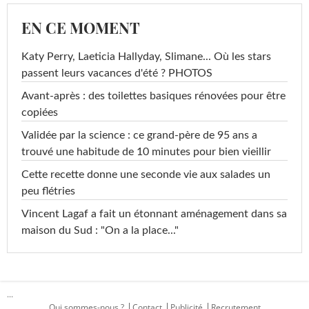
EN CE MOMENT
Katy Perry, Laeticia Hallyday, Slimane... Où les stars
passent leurs vacances d'été ? PHOTOS
Avant-après : des toilettes basiques rénovées pour être
copiées
Validée par la science : ce grand-père de 95 ans a
trouvé une habitude de 10 minutes pour bien vieillir
Cette recette donne une seconde vie aux salades un
peu flétries
Vincent Lagaf a fait un étonnant aménagement dans sa
maison du Sud : "On a la place..."
...
Qui sommes-nous ?
Contact
Publicité
Recrutement