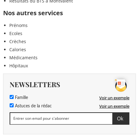
Résultats du BTS à Montvalent
Nos autres services
Prénoms
Ecoles
Crèches
Calories
Médicaments
Hôpitaux
NEWSLETTERS
Voir un exemple
Famille
Voir un exemple
Astuces de la rédac