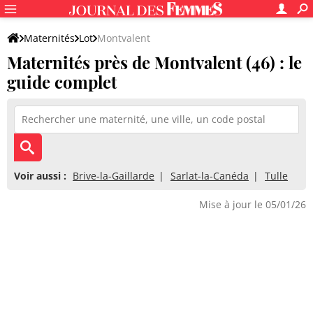
Maternités
Lot
Montvalent
Maternités près de Montvalent (46) : le
guide complet
Voir aussi :
Brive-la-Gaillarde
Sarlat-la-Canéda
Tulle
Mise à jour le 05/01/26