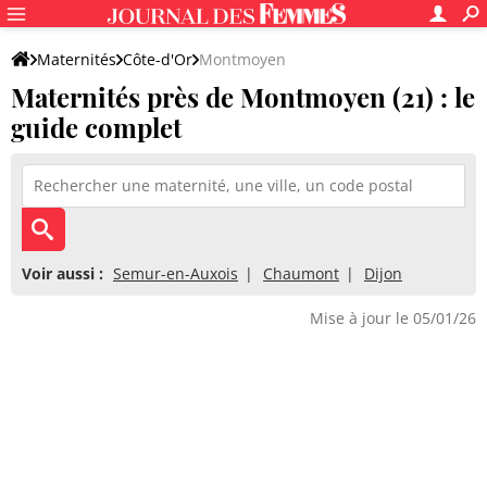
Maternités
Côte-d'Or
Montmoyen
Maternités près de Montmoyen (21) : le
guide complet
Voir aussi :
Semur-en-Auxois
Chaumont
Dijon
Mise à jour le 05/01/26