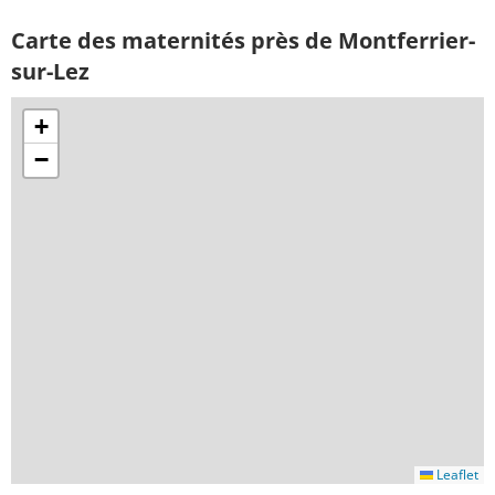
Carte des maternités près de Montferrier-
sur-Lez
+
−
Leaflet