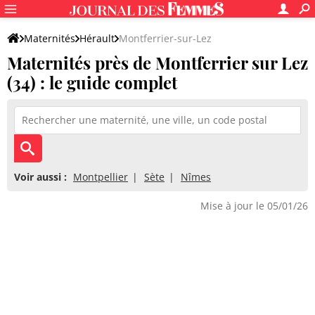
Maternités
Hérault
Montferrier-sur-Lez
Maternités près de Montferrier sur Lez
(34) : le guide complet
Voir aussi :
Montpellier
Sète
Nîmes
Mise à jour le 05/01/26