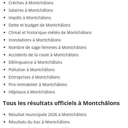
Crèches à Montchâlons
Salaires à Montchâlons
Impôts à Montchâlons
Dette et budget de Montchâlons
Climat et historique météo de Montchâlons
Inondations à Montchâlons
Nombre de sage-femmes à Montchâlons
Accidents de la route à Montchâlons
Délinquance à Montchâlons
Pollution à Montchâlons
Entreprises à Montchâlons
Prix immobilier à Montchâlons
Hôpitaux à Montchâlons
Tous les résultats officiels à Montchâlons
Résultat municipale 2026 à Montchâlons
Résultats du bac à Montchâlons