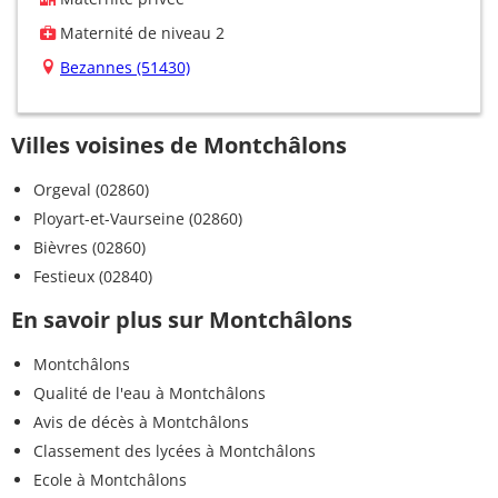
Maternité de niveau 2
Bezannes (51430)
Villes voisines de Montchâlons
Orgeval (02860)
Ployart-et-Vaurseine (02860)
Bièvres (02860)
Festieux (02840)
En savoir plus sur Montchâlons
Montchâlons
Qualité de l'eau à Montchâlons
Avis de décès à Montchâlons
Classement des lycées à Montchâlons
Ecole à Montchâlons