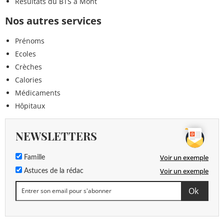
Résultats du BTS à Mont
Nos autres services
Prénoms
Ecoles
Crèches
Calories
Médicaments
Hôpitaux
NEWSLETTERS
Voir un exemple
Famille
Voir un exemple
Astuces de la rédac