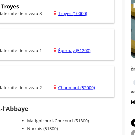
 Troyes
aternité de niveau 3
Troyes (10000)
aternité de niveau 1
Épernay (51200)
aternité de niveau 2
Chaumont (52000)
z-l'Abbaye
Matignicourt-Goncourt (51300)
Norrois (51300)