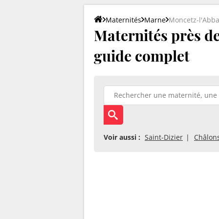
Maternités
Marne
Moncetz-l'Abb
Maternités près de 
guide complet
Voir aussi :
Saint-Dizier
Châlon