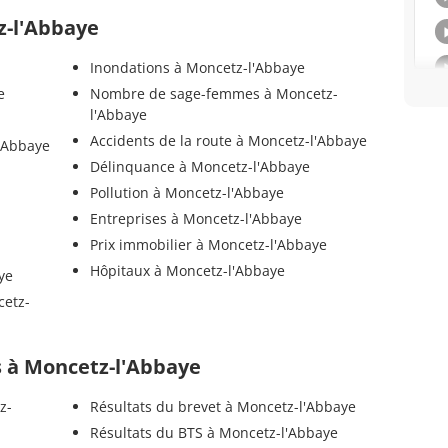
z-l'Abbaye
Inondations à Moncetz-l'Abbaye
e
Nombre de sage-femmes à Moncetz-
l'Abbaye
Accidents de la route à Moncetz-l'Abbaye
'Abbaye
Délinquance à Moncetz-l'Abbaye
Pollution à Moncetz-l'Abbaye
Entreprises à Moncetz-l'Abbaye
Prix immobilier à Moncetz-l'Abbaye
Hôpitaux à Moncetz-l'Abbaye
ye
cetz-
ls à Moncetz-l'Abbaye
z-
Résultats du brevet à Moncetz-l'Abbaye
Résultats du BTS à Moncetz-l'Abbaye