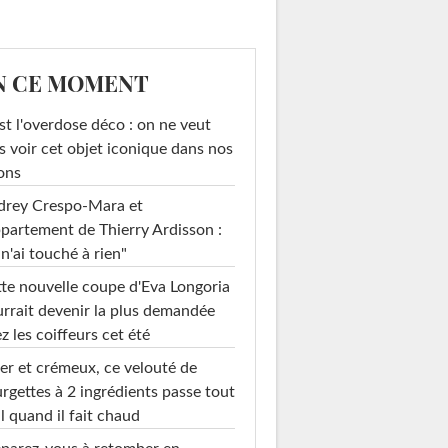
N CE MOMENT
st l'overdose déco : on ne veut
s voir cet objet iconique dans nos
ons
drey Crespo-Mara et
ppartement de Thierry Ardisson :
 n'ai touché à rien"
te nouvelle coupe d'Eva Longoria
rrait devenir la plus demandée
z les coiffeurs cet été
er et crémeux, ce velouté de
rgettes à 2 ingrédients passe tout
l quand il fait chaud