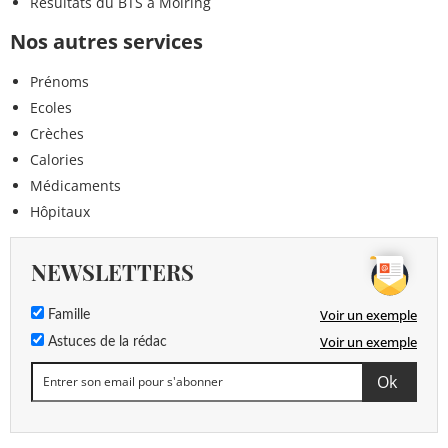
Résultats du BTS à Molring
Nos autres services
Prénoms
Ecoles
Crèches
Calories
Médicaments
Hôpitaux
NEWSLETTERS
Voir un exemple
Famille
Voir un exemple
Astuces de la rédac