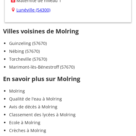
Maternité de niveau 1
Lunéville (54300)
Villes voisines de Molring
Guinzeling (57670)
Nébing (57670)
Torcheville (57670)
Marimont-lès-Bénestroff (57670)
En savoir plus sur Molring
Molring
Qualité de l'eau à Molring
Avis de décès à Molring
Classement des lycées à Molring
Ecole à Molring
Crèches à Molring