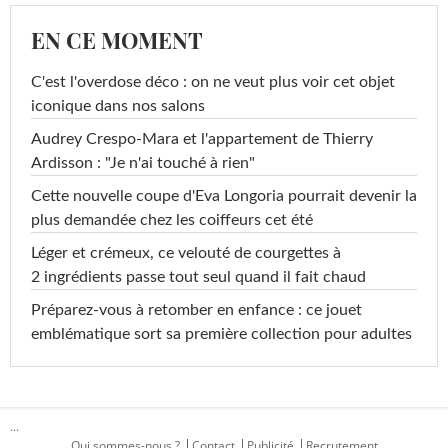
EN CE MOMENT
C'est l'overdose déco : on ne veut plus voir cet objet
iconique dans nos salons
Audrey Crespo-Mara et l'appartement de Thierry
Ardisson : "Je n'ai touché à rien"
Cette nouvelle coupe d'Eva Longoria pourrait devenir la
plus demandée chez les coiffeurs cet été
Léger et crémeux, ce velouté de courgettes à
2 ingrédients passe tout seul quand il fait chaud
Préparez-vous à retomber en enfance : ce jouet
emblématique sort sa première collection pour adultes
...
Qui sommes-nous ?
Contact
Publicité
Recrutement