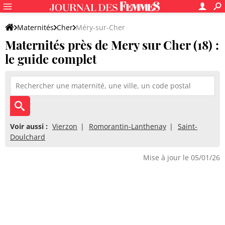
Maternités
Cher
Méry-sur-Cher
Maternités près de Mery sur Cher (18) :
le guide complet
Voir aussi :
Vierzon
Romorantin-Lanthenay
Saint-
Doulchard
Mise à jour le 05/01/26