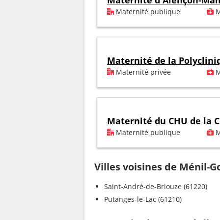
Maternité d'Alençon-Ma
Maternité publique
M
Maternité de la Polyclini
Maternité privée
M
Maternité du CHU de la C
Maternité publique
M
Villes voisines de Ménil-
Saint-André-de-Briouze (61220)
Putanges-le-Lac (61210)