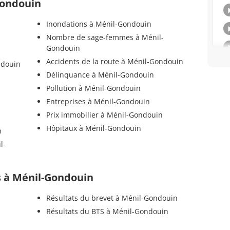
Gondouin
Inondations à Ménil-Gondouin
Nombre de sage-femmes à Ménil-
Gondouin
Accidents de la route à Ménil-Gondouin
ndouin
Délinquance à Ménil-Gondouin
Pollution à Ménil-Gondouin
Entreprises à Ménil-Gondouin
Prix immobilier à Ménil-Gondouin
Hôpitaux à Ménil-Gondouin
n
l-
ls à Ménil-Gondouin
Résultats du brevet à Ménil-Gondouin
Résultats du BTS à Ménil-Gondouin
n