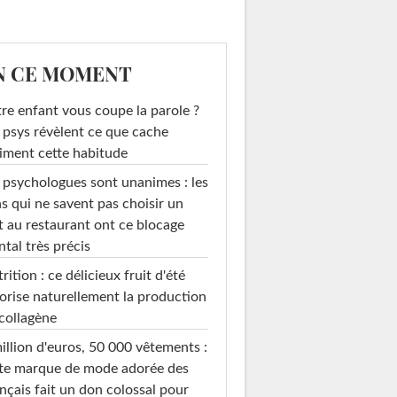
N CE MOMENT
re enfant vous coupe la parole ?
 psys révèlent ce que cache
iment cette habitude
 psychologues sont unanimes : les
s qui ne savent pas choisir un
t au restaurant ont ce blocage
tal très précis
rition : ce délicieux fruit d'été
orise naturellement la production
collagène
illion d'euros, 50 000 vêtements :
te marque de mode adorée des
nçais fait un don colossal pour