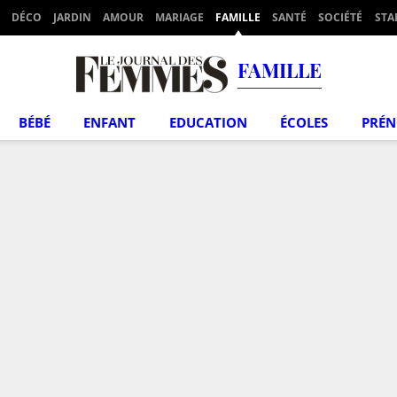
DÉCO
JARDIN
AMOUR
MARIAGE
FAMILLE
SANTÉ
SOCIÉTÉ
STA
FAMILLE
BÉBÉ
ENFANT
EDUCATION
ÉCOLES
PRÉ