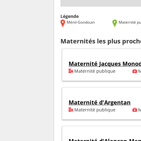
Légende
Ménil-Gondouin
Maternité pu
Maternités les plus proc
Maternité Jacques Mono
Maternité publique
M
Maternité d'Argentan
Maternité publique
M