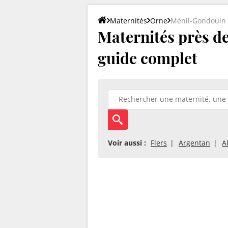
Maternités
Orne
Ménil-Gondouin
Maternités près de
guide complet
Voir aussi :
Flers
Argentan
A