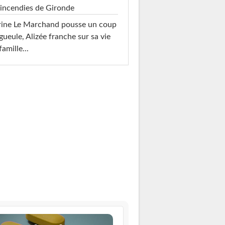
 incendies de Gironde
rine Le Marchand pousse un coup
gueule, Alizée franche sur sa vie
famille...