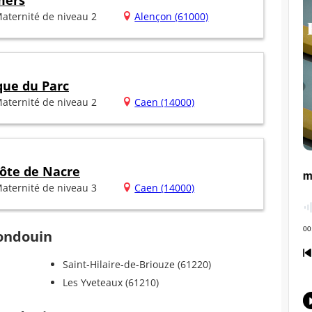
mers
aternité de niveau 2
Alençon (61000)
que du Parc
aternité de niveau 2
Caen (14000)
ôte de Nacre
aternité de niveau 3
Caen (14000)
Gondouin
Saint-Hilaire-de-Briouze (61220)
Les Yveteaux (61210)