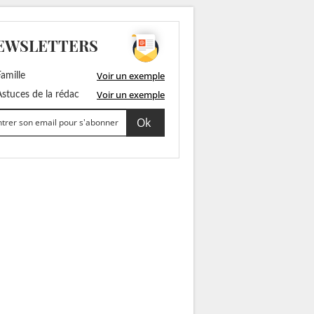
EWSLETTERS
Voir un exemple
amille
Voir un exemple
stuces de la rédac