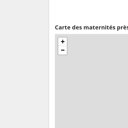
Carte des maternités prè
+
−