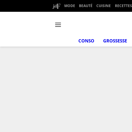
MODE
BEAUTÉ
CUISINE
RECETTES
CONSO
GROSSESSE