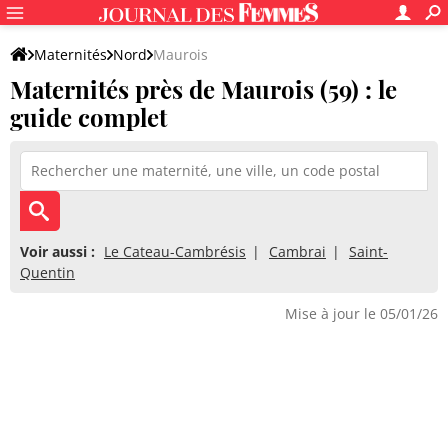
Maternités
Nord
Maurois
Maternités près de Maurois (59) : le
guide complet
Voir aussi :
Le Cateau-Cambrésis
Cambrai
Saint-
Quentin
Mise à jour le 05/01/26