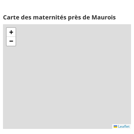
Carte des maternités près de Maurois
+
−
Leaflet