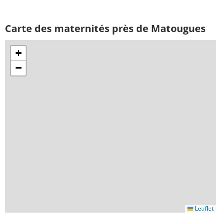
Carte des maternités près de Matougues
+
−
Leaflet