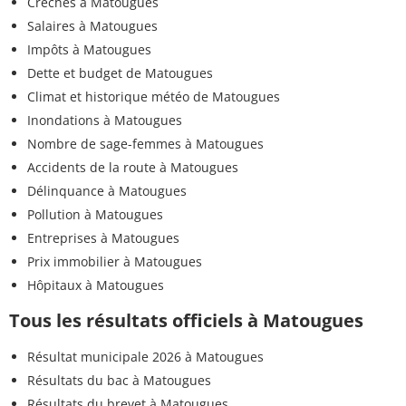
Crèches à Matougues
Salaires à Matougues
Impôts à Matougues
Dette et budget de Matougues
Climat et historique météo de Matougues
Inondations à Matougues
Nombre de sage-femmes à Matougues
Accidents de la route à Matougues
Délinquance à Matougues
Pollution à Matougues
Entreprises à Matougues
Prix immobilier à Matougues
Hôpitaux à Matougues
Tous les résultats officiels à Matougues
Résultat municipale 2026 à Matougues
Résultats du bac à Matougues
Résultats du brevet à Matougues