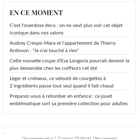
EN CE MOMENT
C'est l'overdose déco : on ne veut plus voir cet objet
iconique dans nos salons
Audrey Crespo-Mara et l'appartement de Thierry
Ardisson : "Je n'ai touché à rien"
Cette nouvelle coupe d'Eva Longoria pourrait devenir la
plus demandée chez les coiffeurs cet été
Léger et crémeux, ce velouté de courgettes à
2 ingrédients passe tout seul quand il fait chaud
Préparez-vous à retomber en enfance : ce jouet
emblématique sort sa première collection pour adultes
...
Qui sommes-nous ?
Contact
Publicité
Recrutement