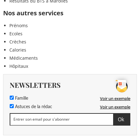
Résultats du BTS à Marolles
Nos autres services
Prénoms
Ecoles
Crèches
Calories
Médicaments
Hôpitaux
NEWSLETTERS
Voir un exemple
Famille
Voir un exemple
Astuces de la rédac