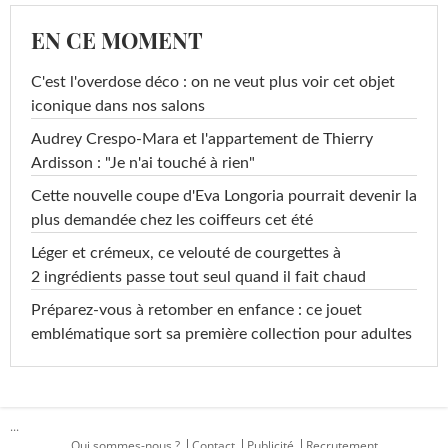
EN CE MOMENT
C'est l'overdose déco : on ne veut plus voir cet objet
iconique dans nos salons
Audrey Crespo-Mara et l'appartement de Thierry
Ardisson : "Je n'ai touché à rien"
Cette nouvelle coupe d'Eva Longoria pourrait devenir la
plus demandée chez les coiffeurs cet été
Léger et crémeux, ce velouté de courgettes à
2 ingrédients passe tout seul quand il fait chaud
Préparez-vous à retomber en enfance : ce jouet
emblématique sort sa première collection pour adultes
...
Qui sommes-nous ?
Contact
Publicité
Recrutement