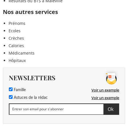
Résultats du BTS à Maleville
Nos autres services
Prénoms
Ecoles
Crèches
Calories
Médicaments
Hôpitaux
NEWSLETTERS
Voir un exemple
Famille
Voir un exemple
Astuces de la rédac