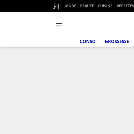
MODE
BEAUTÉ
CUISINE
RECETTES
CONSO
GROSSESSE