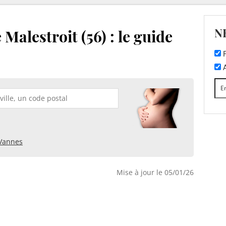
N
Malestroit (56) : le guide
F
A
Vannes
Mise à jour le 05/01/26