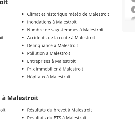
oit
Climat et historique météo de Malestroit
Inondations à Malestroit
Nombre de sage-femmes à Malestroit
it
Accidents de la route à Malestroit
Délinquance à Malestroit
Pollution à Malestroit
Entreprises à Malestroit
Prix immobilier à Malestroit
Hôpitaux à Malestroit
s à Malestroit
oit
Résultats du brevet à Malestroit
Résultats du BTS à Malestroit