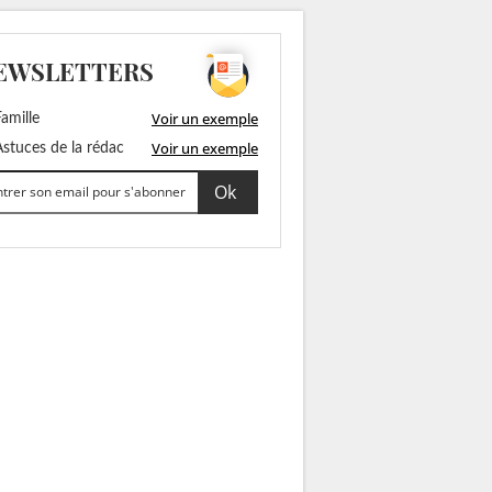
EWSLETTERS
Voir un exemple
amille
Voir un exemple
stuces de la rédac