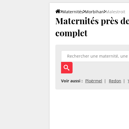
Maternités
Morbihan
Malestroit
Maternités près de 
complet
Voir aussi :
Ploërmel
Redon