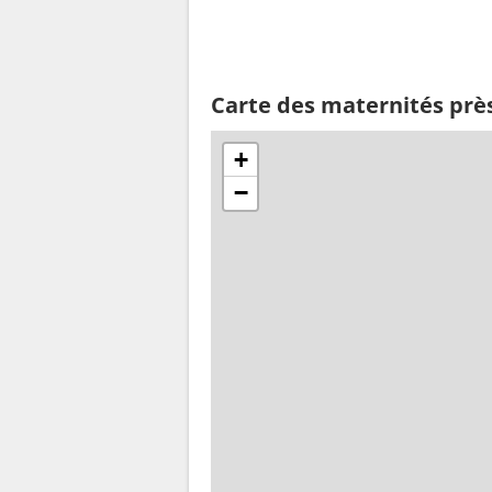
Carte des maternités prè
+
−