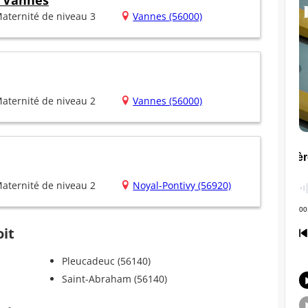
e Vannes
aternité de niveau 3
Vannes (56000)
aternité de niveau 2
Vannes (56000)
aternité de niveau 2
Noyal-Pontivy (56920)
oit
Pleucadeuc (56140)
Saint-Abraham (56140)