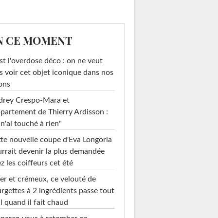
N CE MOMENT
st l'overdose déco : on ne veut
s voir cet objet iconique dans nos
ons
drey Crespo-Mara et
ppartement de Thierry Ardisson :
 n'ai touché à rien"
te nouvelle coupe d'Eva Longoria
rrait devenir la plus demandée
z les coiffeurs cet été
er et crémeux, ce velouté de
rgettes à 2 ingrédients passe tout
l quand il fait chaud