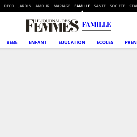
DÉCO
JARDIN
AMOUR
MARIAGE
FAMILLE
SANTÉ
SOCIÉTÉ
STA
FAMILLE
BÉBÉ
ENFANT
EDUCATION
ÉCOLES
PRÉ