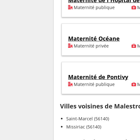
Maternité de l'Hôpital d
Maternité publique
M
Maternité Océane
Maternité privée
M
Maternité de Pontivy
Maternité publique
M
Villes voisines de Malestr
Saint-Marcel (56140)
Missiriac (56140)