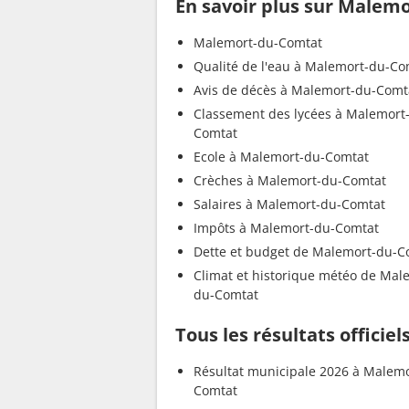
En savoir plus sur Malem
Malemort-du-Comtat
Qualité de l'eau à Malemort-du-Co
Avis de décès à Malemort-du-Comt
Classement des lycées à Malemort
Comtat
Ecole à Malemort-du-Comtat
Crèches à Malemort-du-Comtat
Salaires à Malemort-du-Comtat
Impôts à Malemort-du-Comtat
Dette et budget de Malemort-du-C
Climat et historique météo de Mal
du-Comtat
Tous les résultats offici
Résultat municipale 2026 à Malem
Comtat