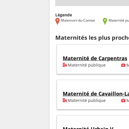
Légende
Malemort-du-Comtat
Maternité pu
Maternités les plus proc
Maternité de Carpentras
Maternité publique
M
Maternité de Cavaillon-L
Maternité publique
M