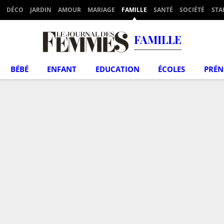
DÉCO
JARDIN
AMOUR
MARIAGE
FAMILLE
SANTÉ
SOCIÉTÉ
STA
FAMILLE
BÉBÉ
ENFANT
EDUCATION
ÉCOLES
PRÉ