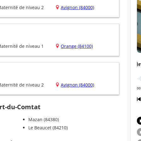
aternité de niveau 2
Avignon (84000)
aternité de niveau 1
Orange (84100)
aternité de niveau 2
Avignon (84000)
ort-du-Comtat
Mazan (84380)
Le Beaucet (84210)