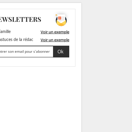
EWSLETTERS
Voir un exemple
amille
Voir un exemple
stuces de la rédac