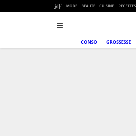
MODE
BEAUTÉ
CUISINE
RECETTES
CONSO
GROSSESSE