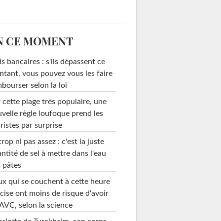
N CE MOMENT
is bancaires : s'ils dépassent ce
tant, vous pouvez vous les faire
bourser selon la loi
 cette plage très populaire, une
velle règle loufoque prend les
ristes par surprise
trop ni pas assez : c'est la juste
ntité de sel à mettre dans l'eau
 pâtes
x qui se couchent à cette heure
cise ont moins de risque d'avoir
AVC, selon la science