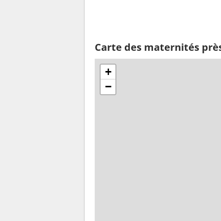
Carte des maternités pr
+
−