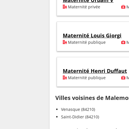
Maternité Urbain V
Maternité privée
M
Maternité Louis Giorgi
Maternité publique
M
Maternité Henri Duffaut
Maternité publique
M
Villes voisines de Malem
Venasque (84210)
Saint-Didier (84210)