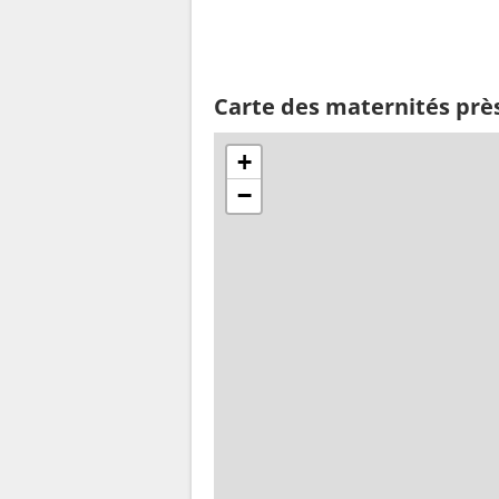
Carte des maternités prè
+
−