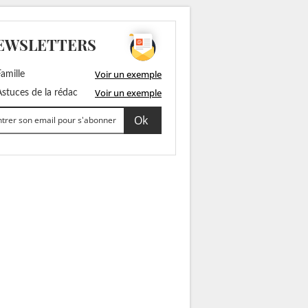
EWSLETTERS
Voir un exemple
amille
Voir un exemple
stuces de la rédac