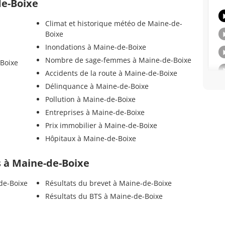
de-Boixe
Climat et historique météo de Maine-de-
Boixe
Inondations à Maine-de-Boixe
Nombre de sage-femmes à Maine-de-Boixe
-Boixe
Accidents de la route à Maine-de-Boixe
Délinquance à Maine-de-Boixe
Pollution à Maine-de-Boixe
Entreprises à Maine-de-Boixe
Prix immobilier à Maine-de-Boixe
Hôpitaux à Maine-de-Boixe
ls à Maine-de-Boixe
de-Boixe
Résultats du brevet à Maine-de-Boixe
Résultats du BTS à Maine-de-Boixe