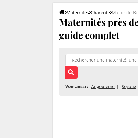
Maternités
Charente
Maine-de-Bo
Maternités près de 
guide complet
Voir aussi :
Angoulême
Soyaux