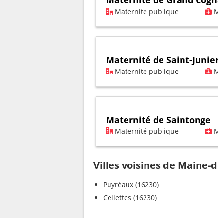
Maternité de Grand Cogn
Maternité publique
M
Maternité de Saint-Junie
Maternité publique
M
Maternité de Saintonge
Maternité publique
M
Villes voisines de Maine-
Puyréaux (16230)
Cellettes (16230)