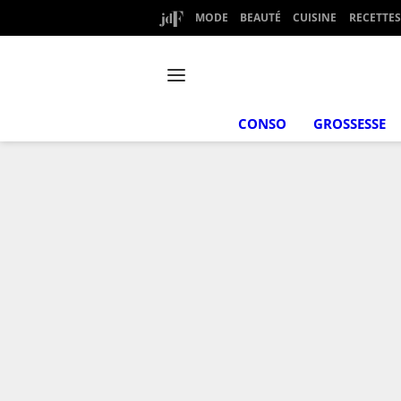
MODE
BEAUTÉ
CUISINE
RECETTES
CONSO
GROSSESSE