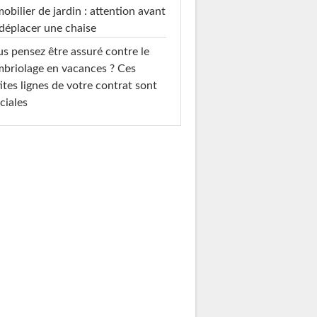
mobilier de jardin : attention avant
déplacer une chaise
s pensez être assuré contre le
briolage en vacances ? Ces
ites lignes de votre contrat sont
ciales