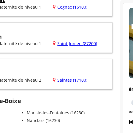
ac
aternité de niveau 1
Cognac (16100)
n
aternité de niveau 1
Saint-Junien (87200)
aternité de niveau 2
Saintes (17100)
de-Boixe
Mansle-les-Fontaines (16230)
Nanclars (16230)