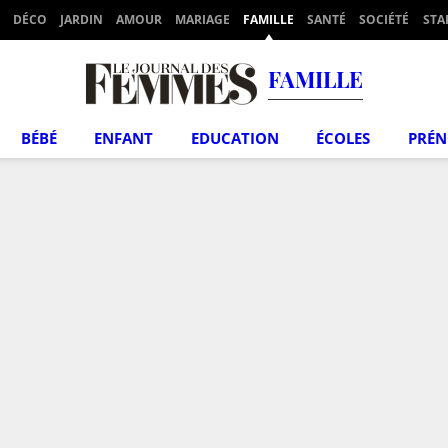
DÉCO
JARDIN
AMOUR
MARIAGE
FAMILLE
SANTÉ
SOCIÉTÉ
STA
FAMILLE
BÉBÉ
ENFANT
EDUCATION
ÉCOLES
PRÉ