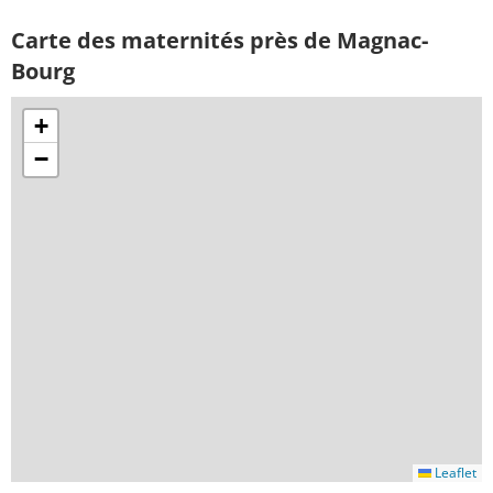
Carte des maternités près de Magnac-
Bourg
+
−
Leaflet