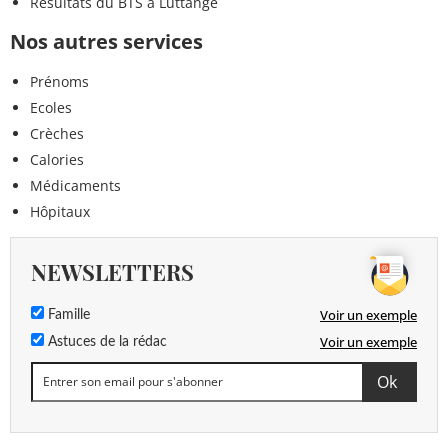
Résultats du BTS à Luttange
Nos autres services
Prénoms
Ecoles
Crèches
Calories
Médicaments
Hôpitaux
NEWSLETTERS
Voir un exemple
Famille
Voir un exemple
Astuces de la rédac