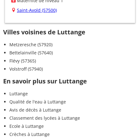
Maternité de niveau 1
Saint-Avold (57500)
Villes voisines de Luttange
Metzeresche (57920)
Bettelainville (57640)
Flévy (57365)
Volstroff (57940)
En savoir plus sur Luttange
Luttange
Qualité de l'eau à Luttange
Avis de décès à Luttange
Classement des lycées à Luttange
Ecole à Luttange
Crèches à Luttange