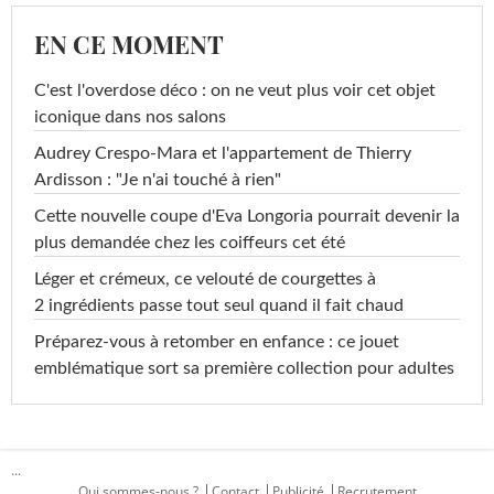
EN CE MOMENT
C'est l'overdose déco : on ne veut plus voir cet objet
iconique dans nos salons
Audrey Crespo-Mara et l'appartement de Thierry
Ardisson : "Je n'ai touché à rien"
Cette nouvelle coupe d'Eva Longoria pourrait devenir la
plus demandée chez les coiffeurs cet été
Léger et crémeux, ce velouté de courgettes à
2 ingrédients passe tout seul quand il fait chaud
Préparez-vous à retomber en enfance : ce jouet
emblématique sort sa première collection pour adultes
...
Qui sommes-nous ?
Contact
Publicité
Recrutement