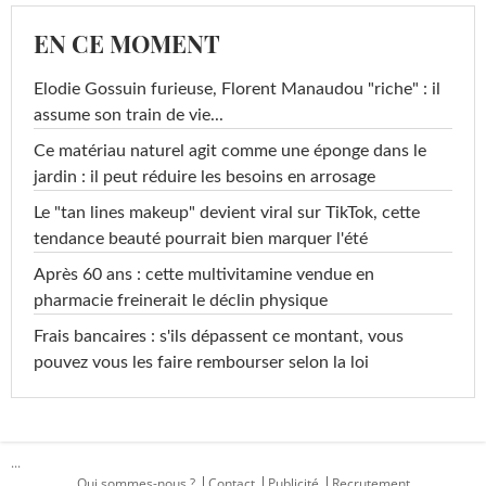
EN CE MOMENT
Elodie Gossuin furieuse, Florent Manaudou "riche" : il
assume son train de vie...
Ce matériau naturel agit comme une éponge dans le
jardin : il peut réduire les besoins en arrosage
Le "tan lines makeup" devient viral sur TikTok, cette
tendance beauté pourrait bien marquer l'été
Après 60 ans : cette multivitamine vendue en
pharmacie freinerait le déclin physique
Frais bancaires : s'ils dépassent ce montant, vous
pouvez vous les faire rembourser selon la loi
...
Qui sommes-nous ?
Contact
Publicité
Recrutement