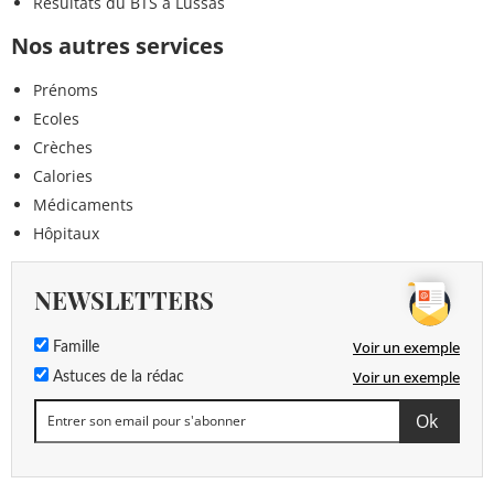
Résultats du BTS à Lussas
Nos autres services
Prénoms
Ecoles
Crèches
Calories
Médicaments
Hôpitaux
NEWSLETTERS
Voir un exemple
Famille
Voir un exemple
Astuces de la rédac