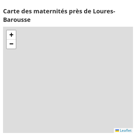
Carte des maternités près de Loures-
Barousse
+
−
Leaflet