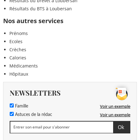
Résultats du brevet à Loubersan
Résultats du BTS à Loubersan
Nos autres services
Prénoms
Ecoles
Crèches
Calories
Médicaments
Hôpitaux
NEWSLETTERS
Voir un exemple
Famille
Voir un exemple
Astuces de la rédac