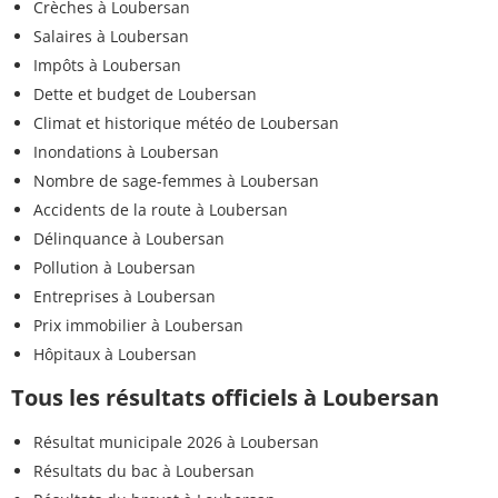
Crèches à Loubersan
Salaires à Loubersan
Impôts à Loubersan
Dette et budget de Loubersan
Climat et historique météo de Loubersan
Inondations à Loubersan
Nombre de sage-femmes à Loubersan
Accidents de la route à Loubersan
Délinquance à Loubersan
Pollution à Loubersan
Entreprises à Loubersan
Prix immobilier à Loubersan
Hôpitaux à Loubersan
Tous les résultats officiels à Loubersan
Résultat municipale 2026 à Loubersan
Résultats du bac à Loubersan