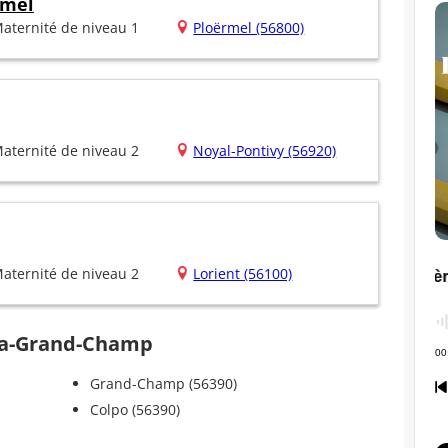
rmel
aternité de niveau 1
Ploërmel (56800)
aternité de niveau 2
Noyal-Pontivy (56920)
aternité de niveau 2
Lorient (56100)
ria-Grand-Champ
Grand-Champ (56390)
Colpo (56390)