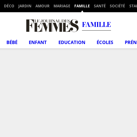
DÉCO
JARDIN
AMOUR
MARIAGE
FAMILLE
SANTÉ
SOCIÉTÉ
STA
FAMILLE
BÉBÉ
ENFANT
EDUCATION
ÉCOLES
PRÉ