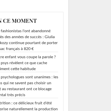
N CE MOMENT
 fashionistas l'ont abandonné
ès des années de succès : Giulia
kozy continue pourtant de porter
sac français à 820 €
re enfant vous coupe la parole ?
 psys révèlent ce que cache
iment cette habitude
 psychologues sont unanimes : les
s qui ne savent pas choisir un
t au restaurant ont ce blocage
tal très précis
rition : ce délicieux fruit d'été
orise naturellement la production