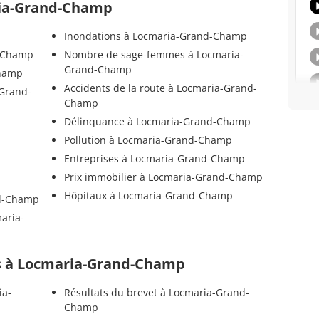
ria-Grand-Champ
Inondations à Locmaria-Grand-Champ
d-Champ
Nombre de sage-femmes à Locmaria-
Grand-Champ
Champ
Accidents de la route à Locmaria-Grand-
-Grand-
Champ
Délinquance à Locmaria-Grand-Champ
Pollution à Locmaria-Grand-Champ
Entreprises à Locmaria-Grand-Champ
Prix immobilier à Locmaria-Grand-Champ
Hôpitaux à Locmaria-Grand-Champ
nd-Champ
aria-
els à Locmaria-Grand-Champ
ia-
Résultats du brevet à Locmaria-Grand-
Champ