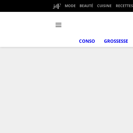
MODE
BEAUTÉ
CUISINE
RECETTES
CONSO
GROSSESSE