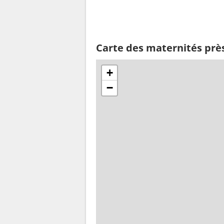
Carte des maternités pr
+
−