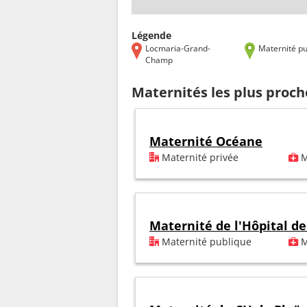
Légende
Locmaria-Grand-
Maternité pu
Champ
Maternités les plus pro
Maternité Océane
Maternité privée
M
Maternité de l'Hôpital d
Maternité publique
M