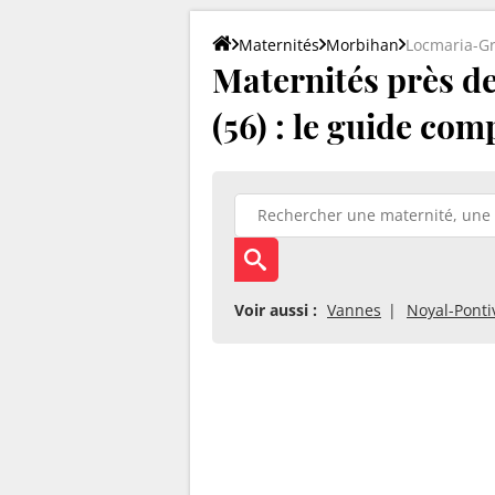
Maternités
Morbihan
Locmaria-G
Maternités près 
(56) : le guide com
Voir aussi :
Vannes
Noyal-Ponti