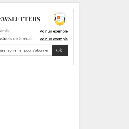
EWSLETTERS
Voir un exemple
amille
Voir un exemple
stuces de la rédac