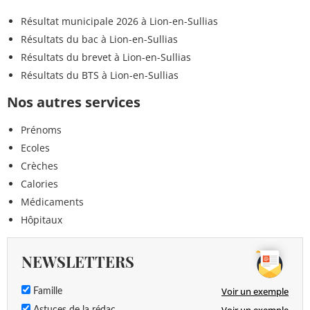
Résultat municipale 2026 à Lion-en-Sullias
Résultats du bac à Lion-en-Sullias
Résultats du brevet à Lion-en-Sullias
Résultats du BTS à Lion-en-Sullias
Nos autres services
Prénoms
Ecoles
Crèches
Calories
Médicaments
Hôpitaux
NEWSLETTERS
Voir un exemple
Famille
Voir un exemple
Astuces de la rédac