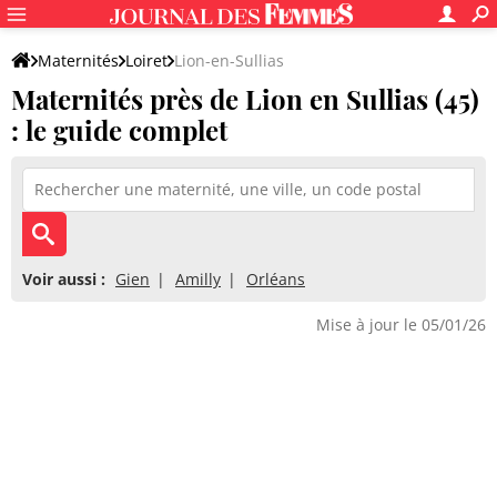
Maternités
Loiret
Lion-en-Sullias
Maternités près de Lion en Sullias (45)
: le guide complet
Voir aussi :
Gien
Amilly
Orléans
Mise à jour le 05/01/26