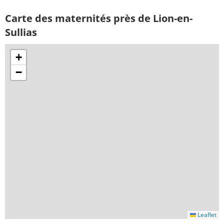
Carte des maternités près de Lion-en-
Sullias
+
−
Leaflet