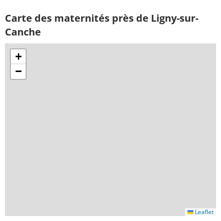
Carte des maternités près de Ligny-sur-
Canche
+
−
Leaflet