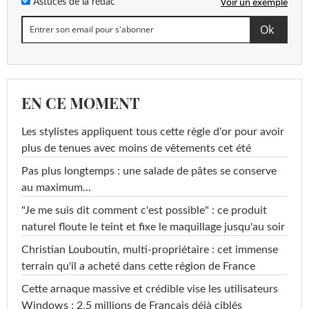
Voir un exemple
Astuces de la rédac
EN CE MOMENT
Les stylistes appliquent tous cette règle d'or pour avoir
plus de tenues avec moins de vêtements cet été
Pas plus longtemps : une salade de pâtes se conserve
au maximum...
"Je me suis dit comment c'est possible" : ce produit
naturel floute le teint et fixe le maquillage jusqu'au soir
Christian Louboutin, multi-propriétaire : cet immense
terrain qu'il a acheté dans cette région de France
Cette arnaque massive et crédible vise les utilisateurs
Windows : 2,5 millions de Français déjà ciblés