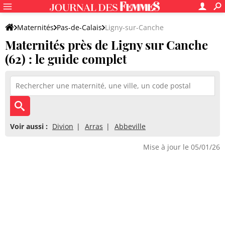
Maternités
Pas-de-Calais
Ligny-sur-Canche
Maternités près de Ligny sur Canche
(62) : le guide complet
Voir aussi :
Divion
Arras
Abbeville
Mise à jour le 05/01/26