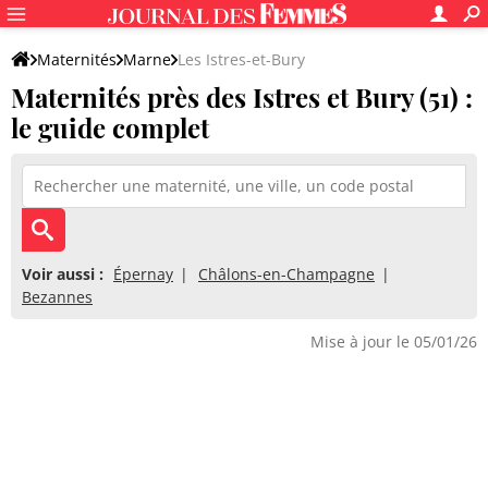
Maternités
Marne
Les Istres-et-Bury
Maternités près des Istres et Bury (51) :
le guide complet
Voir aussi :
Épernay
Châlons-en-Champagne
Bezannes
Mise à jour le 05/01/26