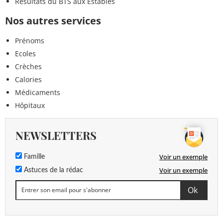
Résultats du BTS aux Estables
Nos autres services
Prénoms
Ecoles
Crèches
Calories
Médicaments
Hôpitaux
NEWSLETTERS
Voir un exemple
Famille
Voir un exemple
Astuces de la rédac