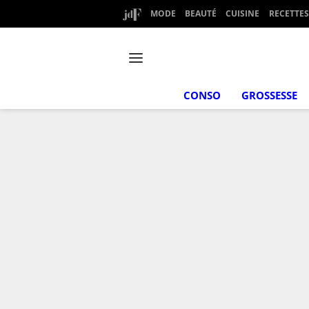
MODE
BEAUTÉ
CUISINE
RECETTES
CONSO
GROSSESSE