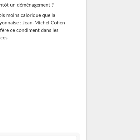
entôt un déménagement ?
ois moins calorique que la
yonnaise : Jean-Michel Cohen
fère ce condiment dans les
uces