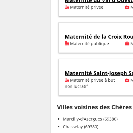
Maternité du Val d'Ouest
Maternité privée
M
Maternité de la Croix Ro
Maternité publique
M
Maternité Saint-Joseph S
Maternité privée à but
M
non lucratif
Villes voisines des Chères
Marcilly-d'Azergues (69380)
Chasselay (69380)