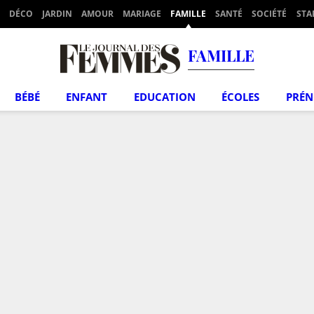
DÉCO
JARDIN
AMOUR
MARIAGE
FAMILLE
SANTÉ
SOCIÉTÉ
STA
FAMILLE
BÉBÉ
ENFANT
EDUCATION
ÉCOLES
PRÉ