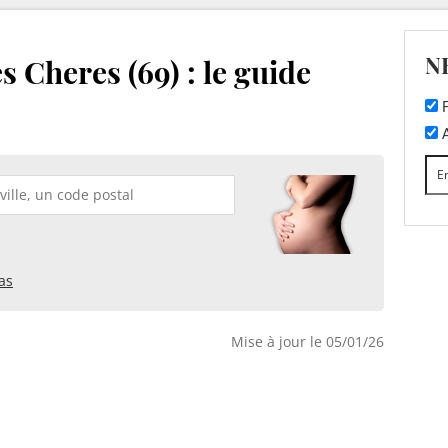
N
s Cheres (69) : le guide
F
A
as
Mise à jour le 05/01/26