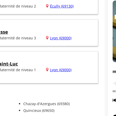
aternité de niveau 2
Écully (69130)
usse
aternité de niveau 3
Lyon (69000)
aint-Luc
aternité de niveau 1
Lyon (69000)
Chazay-d'Azergues (69380)
Quincieux (69650)