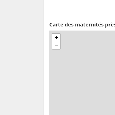
Carte des maternités prè
+
−