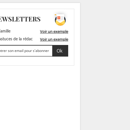
EWSLETTERS
Voir un exemple
amille
Voir un exemple
stuces de la rédac