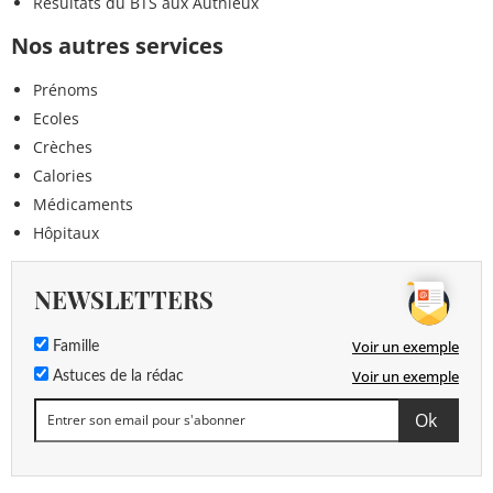
Résultats du BTS aux Authieux
Nos autres services
Prénoms
Ecoles
Crèches
Calories
Médicaments
Hôpitaux
NEWSLETTERS
Voir un exemple
Famille
Voir un exemple
Astuces de la rédac