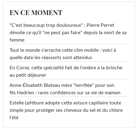
EN CE MOMENT
"C'est beaucoup trop douloureux" : Pierre Perret
dévoile ce qu'il "ne peut pas faire" depuis la mort de sa
femme
Tout le monde s'arrache cette clim mobile : voici à
quelle date les réassorts sont attendus
En Corse, cette spécialité fait de l'ombre à la brioche
au petit déjeuner
Anne-Élisabeth Blateau mère "terrifiée" pour son
fils Hadrien : rares confidences sur sa vie de maman
Estelle Lefébure adopte cette astuce capillaire toute
simple pour protéger ses cheveux du sel et du chlore
l'été