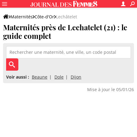
Maternités
Côte-d'Or
Lechâtelet
Maternités près de Lechatelet (21) : le
guide complet
Voir aussi :
Beaune
Dole
Dijon
Mise à jour le 05/01/26