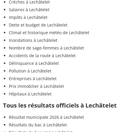
Crèches à Lechâtelet
Salaires à Lechâtelet
Impôts à Lechâtelet
Dette et budget de Lechâtelet
Climat et historique météo de Lechâtelet
Inondations à Lechâtelet
Nombre de sage-femmes à Lechâtelet
Accidents de la route à Lechâtelet
Délinquance à Lechâtelet
Pollution à Lechâtelet
Entreprises à Lechâtelet
Prix immobilier à Lechâtelet
Hôpitaux à Lechâtelet
Tous les résultats officiels à Lechâtelet
Résultat municipale 2026 à Lechâtelet
Résultats du bac à Lechâtelet