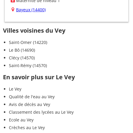
Maternité de niveau 1
Bayeux (14400)
Villes voisines du Vey
Saint-Omer (14220)
Le Bô (14690)
Clécy (14570)
Saint-Rémy (14570)
En savoir plus sur Le Vey
Le Vey
Qualité de l'eau au Vey
Avis de décès au Vey
Classement des lycées au Le Vey
Ecole au Vey
Crèches au Le Vey