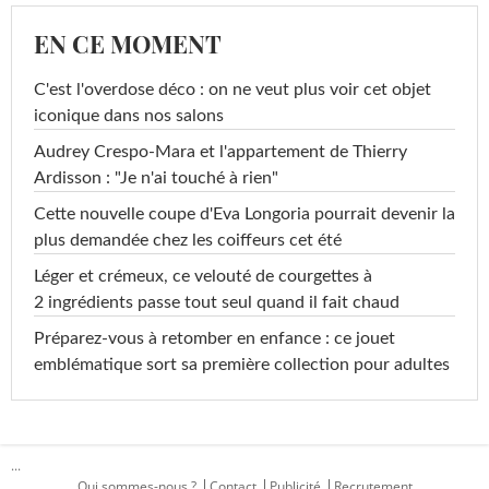
EN CE MOMENT
C'est l'overdose déco : on ne veut plus voir cet objet
iconique dans nos salons
Audrey Crespo-Mara et l'appartement de Thierry
Ardisson : "Je n'ai touché à rien"
Cette nouvelle coupe d'Eva Longoria pourrait devenir la
plus demandée chez les coiffeurs cet été
Léger et crémeux, ce velouté de courgettes à
2 ingrédients passe tout seul quand il fait chaud
Préparez-vous à retomber en enfance : ce jouet
emblématique sort sa première collection pour adultes
...
Qui sommes-nous ?
Contact
Publicité
Recrutement