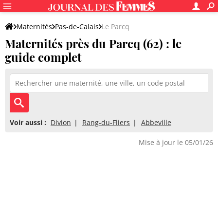
Maternités
Pas-de-Calais
Le Parcq
Maternités près du Parcq (62) : le
guide complet
Voir aussi :
Divion
Rang-du-Fliers
Abbeville
Mise à jour le 05/01/26