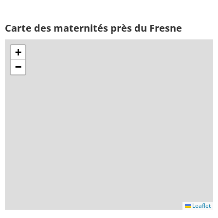
Carte des maternités près du Fresne
+
−
Leaflet