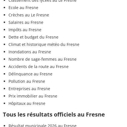
Classement des lycées au Le Fresne
Ecole au Fresne
Crèches au Le Fresne
Salaires au Fresne
Impôts au Fresne
Dette et budget du Fresne
Climat et historique météo du Fresne
Inondations au Fresne
Nombre de sage-femmes au Fresne
Accidents de la route au Fresne
Délinquance au Fresne
Pollution au Fresne
Entreprises au Fresne
Prix immobilier au Fresne
Hôpitaux au Fresne
Tous les résultats officiels au Fresne
Résultat municipale 2026 au Fresne