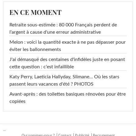
EN CE MOMENT
Retraite sous-estimée : 80 000 Français perdent de
l'argent à cause d'une erreur administrative
Melon : voici la quantité exacte à ne pas dépasser pour
éviter les ballonnements
J'ai démasqué des centaines d'infidèles juste en posant
cette question : c'est infaillible
Katy Perry, Laeticia Hallyday, Slimane... Où les stars
passent leurs vacances d'été ? PHOTOS
Avant-après : des toilettes basiques rénovées pour être
copiées
...
Qui sommes-nous ?
Contact
Publicité
Recrutement