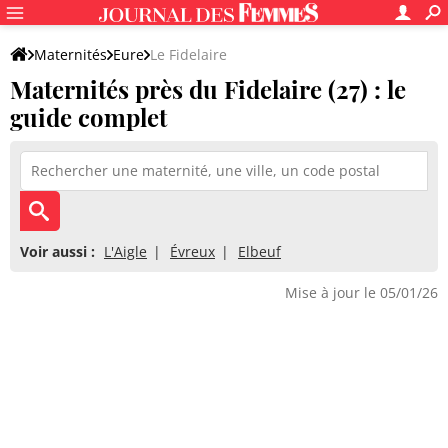
Maternités
Eure
Le Fidelaire
Maternités près du Fidelaire (27) : le
guide complet
Voir aussi :
L'Aigle
Évreux
Elbeuf
Mise à jour le 05/01/26