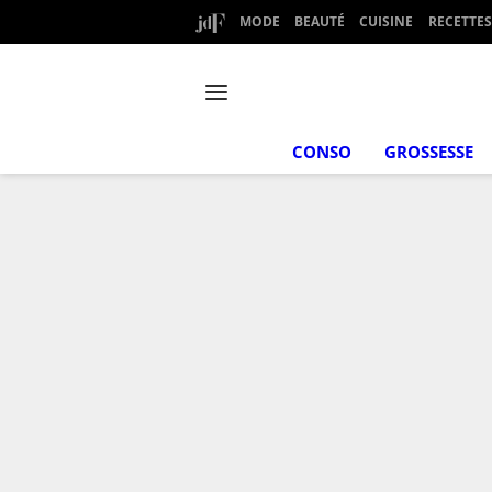
MODE
BEAUTÉ
CUISINE
RECETTES
CONSO
GROSSESSE