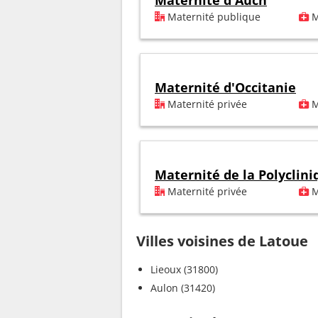
Maternité d'Auch
Maternité publique
M
Maternité d'Occitanie
Maternité privée
M
Maternité de la Polyclin
Maternité privée
M
Villes voisines de Latoue
Lieoux (31800)
Aulon (31420)