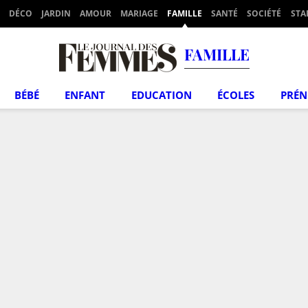
DÉCO
JARDIN
AMOUR
MARIAGE
FAMILLE
SANTÉ
SOCIÉTÉ
STA
FAMILLE
BÉBÉ
ENFANT
EDUCATION
ÉCOLES
PRÉ