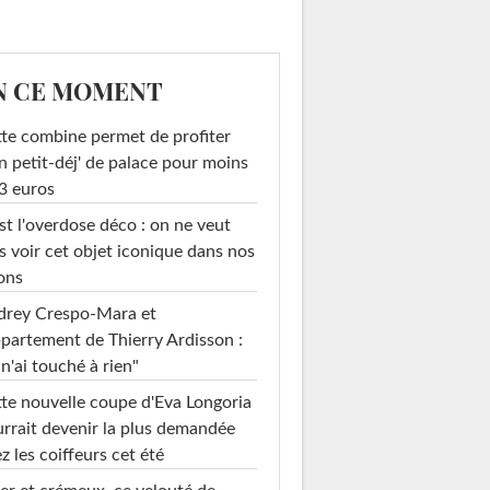
N CE MOMENT
te combine permet de profiter
n petit-déj' de palace pour moins
3 euros
st l'overdose déco : on ne veut
s voir cet objet iconique dans nos
ons
drey Crespo-Mara et
ppartement de Thierry Ardisson :
 n'ai touché à rien"
te nouvelle coupe d'Eva Longoria
rrait devenir la plus demandée
z les coiffeurs cet été