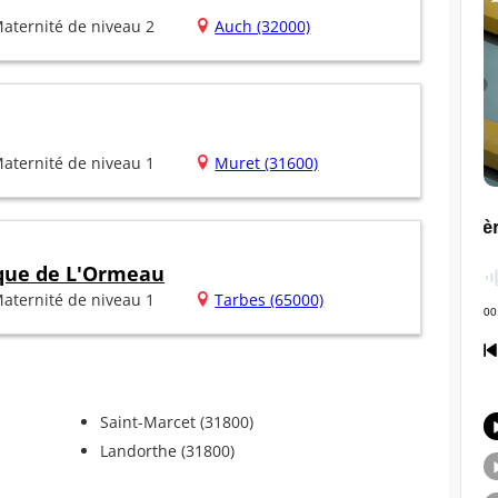
aternité de niveau 2
Auch (32000)
aternité de niveau 1
Muret (31600)
ique de L'Ormeau
aternité de niveau 1
Tarbes (65000)
Saint-Marcet (31800)
Landorthe (31800)