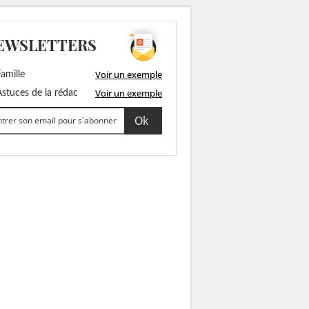
EWSLETTERS
Voir un exemple
amille
Voir un exemple
stuces de la rédac