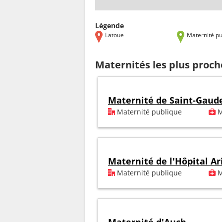
Légende
Latoue
Maternité pu
Maternités les plus proc
Maternité de Saint-Gaud
Maternité publique
M
Maternité de l'Hôpital A
Maternité publique
M