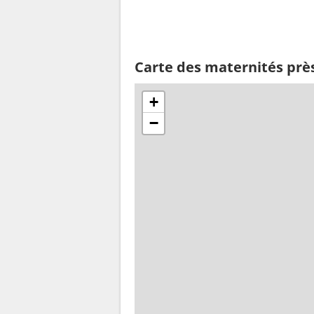
Carte des maternités prè
+
−