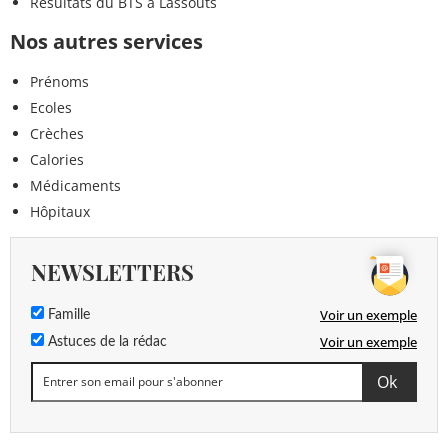
Résultats du BTS à Lassouts
Nos autres services
Prénoms
Ecoles
Crèches
Calories
Médicaments
Hôpitaux
NEWSLETTERS
Voir un exemple
Famille
Voir un exemple
Astuces de la rédac