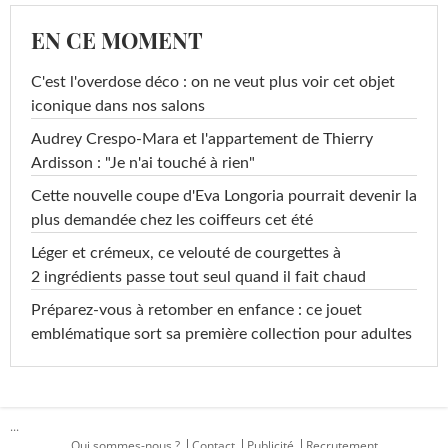
EN CE MOMENT
C'est l'overdose déco : on ne veut plus voir cet objet
iconique dans nos salons
Audrey Crespo-Mara et l'appartement de Thierry
Ardisson : "Je n'ai touché à rien"
Cette nouvelle coupe d'Eva Longoria pourrait devenir la
plus demandée chez les coiffeurs cet été
Léger et crémeux, ce velouté de courgettes à
2 ingrédients passe tout seul quand il fait chaud
Préparez-vous à retomber en enfance : ce jouet
emblématique sort sa première collection pour adultes
...
Qui sommes-nous ?
Contact
Publicité
Recrutement