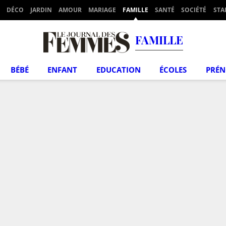
DÉCO
JARDIN
AMOUR
MARIAGE
FAMILLE
SANTÉ
SOCIÉTÉ
STA
FAMILLE
BÉBÉ
ENFANT
EDUCATION
ÉCOLES
PRÉ