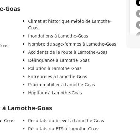
he-Goas
Climat et historique météo de Lamothe-
Goas
Inondations à Lamothe-Goas
Nombre de sage-femmes à Lamothe-Goas
Goas
Accidents de la route à Lamothe-Goas
Délinquance à Lamothe-Goas
Pollution à Lamothe-Goas
Entreprises à Lamothe-Goas
Prix immobilier à Lamothe-Goas
Hôpitaux à Lamothe-Goas
ls à Lamothe-Goas
he-Goas
Résultats du brevet à Lamothe-Goas
Résultats du BTS à Lamothe-Goas