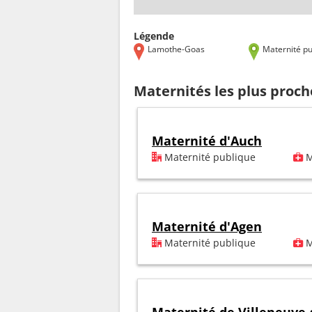
Légende
Lamothe-Goas
Maternité pu
Maternités les plus proc
Maternité d'Auch
Maternité publique
M
Maternité d'Agen
Maternité publique
M