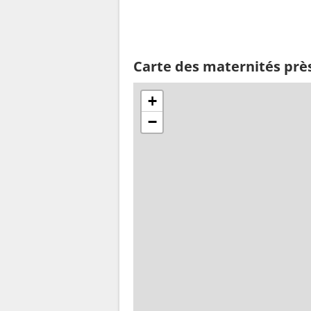
Carte des maternités pr
+
−