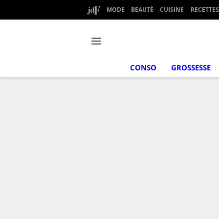
MODE
BEAUTÉ
CUISINE
RECETTES
CONSO
GROSSESSE