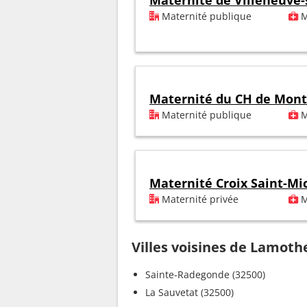
Maternité de Villeneuve-
Maternité publique
M
Maternité du CH de Mon
Maternité publique
M
Maternité Croix Saint-Mi
Maternité privée
M
Villes voisines de Lamoth
Sainte-Radegonde (32500)
La Sauvetat (32500)