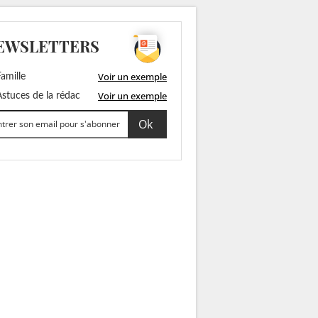
EWSLETTERS
Voir un exemple
amille
Voir un exemple
stuces de la rédac