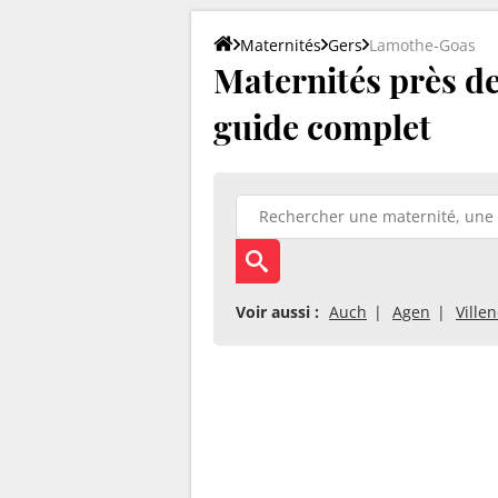
Maternités
Gers
Lamothe-Goas
Maternités près de
guide complet
Voir aussi :
Auch
Agen
Ville