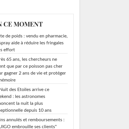
N CE MOMENT
te de poids : vendu en pharmacie,
spray aide à réduire les fringales
s effort
ès 65 ans, les chercheurs ne
ent que par ce poisson pas cher
r gagner 2 ans de vie et protéger
 mémoire
Nuit des Etoiles arrive ce
kend : les astronomes
oncent la nuit la plus
eptionnelle depuis 10 ans
ins annulés et remboursements :
IGO embrouille ses clients"