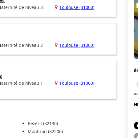
er
aternité de niveau 3
Toulouse (31000)
aternité de niveau 2
Toulouse (31000)
g
aternité de niveau 1
Toulouse (31000)
Bézéril (32130)
Montiron (32200)