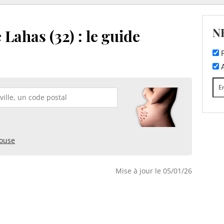
N
Lahas (32) : le guide
F
A
ouse
Mise à jour le 05/01/26