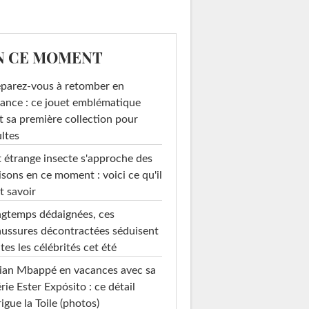
N CE MOMENT
parez-vous à retomber en
ance : ce jouet emblématique
t sa première collection pour
ltes
 étrange insecte s'approche des
sons en ce moment : voici ce qu'il
t savoir
gtemps dédaignées, ces
ussures décontractées séduisent
tes les célébrités cet été
ian Mbappé en vacances avec sa
rie Ester Expósito : ce détail
rigue la Toile (photos)