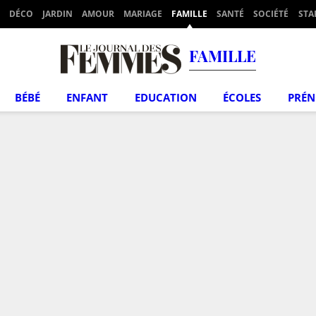
DÉCO
JARDIN
AMOUR
MARIAGE
FAMILLE
SANTÉ
SOCIÉTÉ
STA
FAMILLE
BÉBÉ
ENFANT
EDUCATION
ÉCOLES
PRÉ