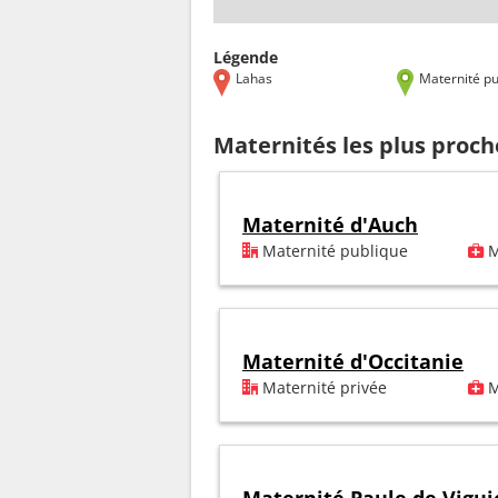
Légende
Lahas
Maternité pu
Maternités les plus proch
Maternité d'Auch
Maternité publique
M
Maternité d'Occitanie
Maternité privée
M