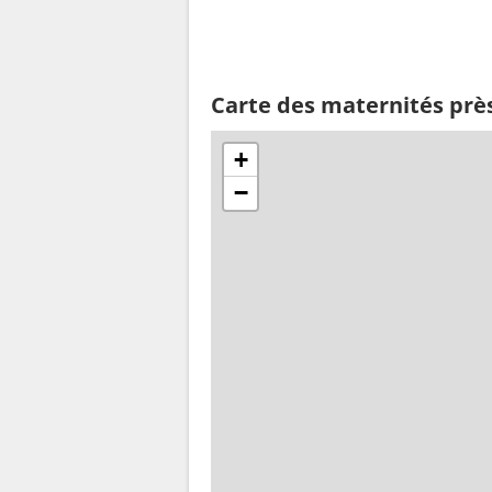
Carte des maternités prè
+
−