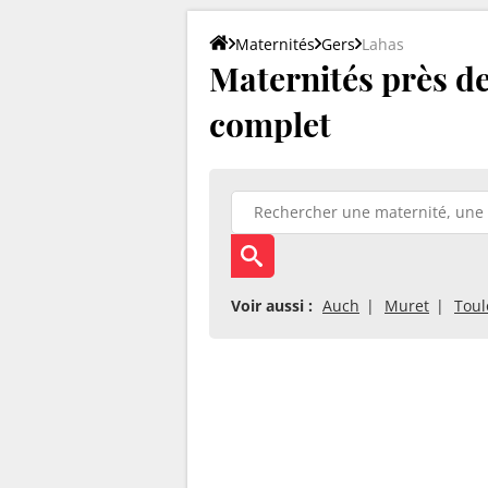
Maternités
Gers
Lahas
Maternités près de 
complet
Voir aussi :
Auch
Muret
Toul