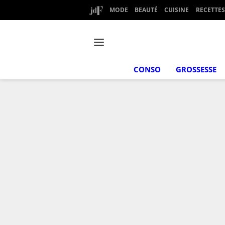
MODE
BEAUTÉ
CUISINE
RECETTES
CONSO
GROSSESSE