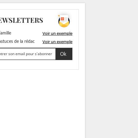
EWSLETTERS
Voir un exemple
amille
Voir un exemple
stuces de la rédac