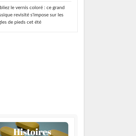
liez le vernis coloré : ce grand
ssique revisité s'impose sur les
les de pieds cet été