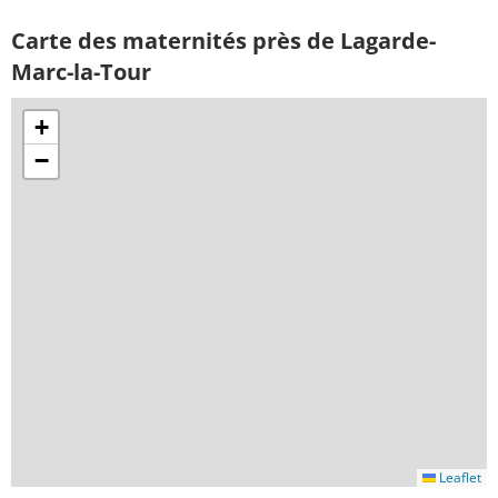
Carte des maternités près de Lagarde-
Marc-la-Tour
+
−
Leaflet