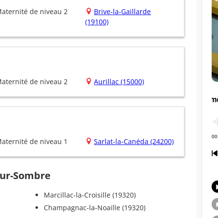
aternité de niveau 2
Brive-la-Gaillarde
(19100)
aternité de niveau 2
Aurillac (15000)
aternité de niveau 1
Sarlat-la-Canéda (24200)
-sur-Sombre
Marcillac-la-Croisille (19320)
Champagnac-la-Noaille (19320)