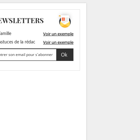
EWSLETTERS
Voir un exemple
amille
Voir un exemple
stuces de la rédac