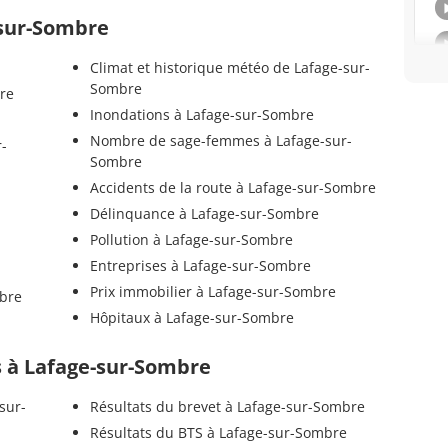
-sur-Sombre
Climat et historique météo de Lafage-sur-
Sombre
bre
Inondations à Lafage-sur-Sombre
Nombre de sage-femmes à Lafage-sur-
r-
Sombre
Accidents de la route à Lafage-sur-Sombre
Délinquance à Lafage-sur-Sombre
Pollution à Lafage-sur-Sombre
Entreprises à Lafage-sur-Sombre
Prix immobilier à Lafage-sur-Sombre
mbre
Hôpitaux à Lafage-sur-Sombre
ls à Lafage-sur-Sombre
sur-
Résultats du brevet à Lafage-sur-Sombre
Résultats du BTS à Lafage-sur-Sombre