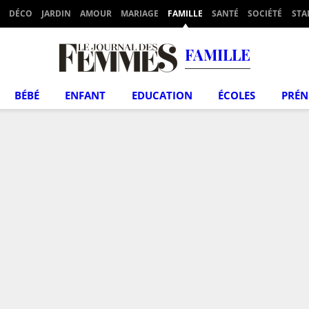
DÉCO
JARDIN
AMOUR
MARIAGE
FAMILLE
SANTÉ
SOCIÉTÉ
STA
FAMILLE
BÉBÉ
ENFANT
EDUCATION
ÉCOLES
PRÉ