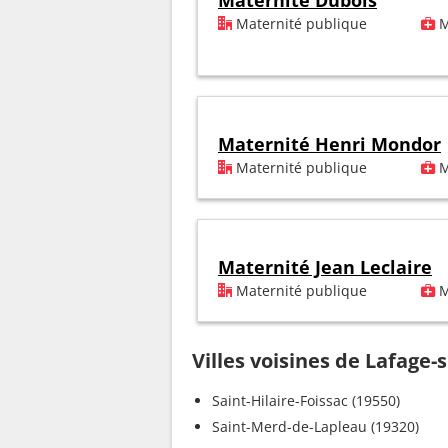
Maternité Dubois
Maternité publique
M
Maternité Henri Mondor
Maternité publique
M
Maternité Jean Leclaire
Maternité publique
M
Villes voisines de Lafage
Saint-Hilaire-Foissac (19550)
Saint-Merd-de-Lapleau (19320)