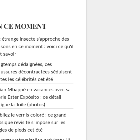
N CE MOMENT
 étrange insecte s'approche des
sons en ce moment : voici ce qu'il
t savoir
gtemps dédaignées, ces
ussures décontractées séduisent
tes les célébrités cet été
ian Mbappé en vacances avec sa
rie Ester Expósito : ce détail
rigue la Toile (photos)
liez le vernis coloré : ce grand
ssique revisité s'impose sur les
les de pieds cet été