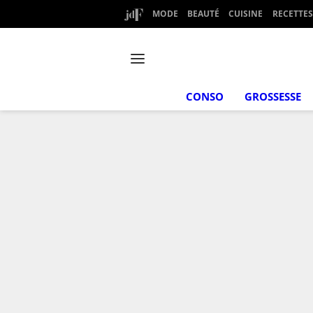
MODE
BEAUTÉ
CUISINE
RECETTES
CONSO
GROSSESSE