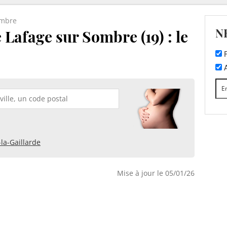
ombre
N
 Lafage sur Sombre (19) : le
F
A
-la-Gaillarde
Mise à jour le 05/01/26