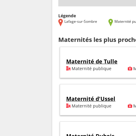
Légende
Lafage-sur-Sombre
Maternité pu
Maternités les plus proc
Maternité de Tulle
Maternité publique
M
Maternité d'Ussel
Maternité publique
M