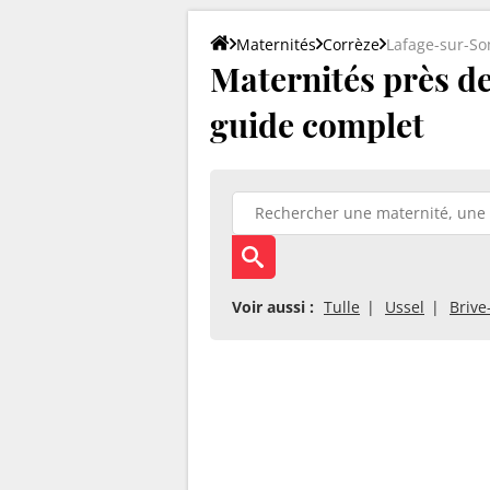
Maternités
Corrèze
Lafage-sur-S
Maternités près de
guide complet
Voir aussi :
Tulle
Ussel
Brive