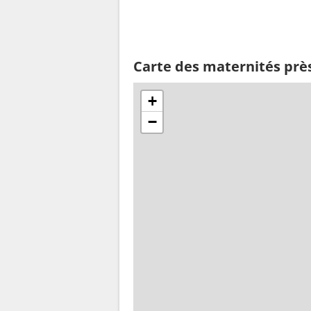
Carte des maternités prè
+
−