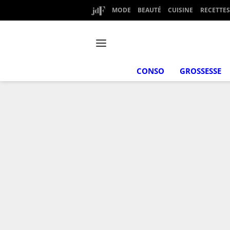
MODE
BEAUTÉ
CUISINE
RECETTES
CONSO
GROSSESSE