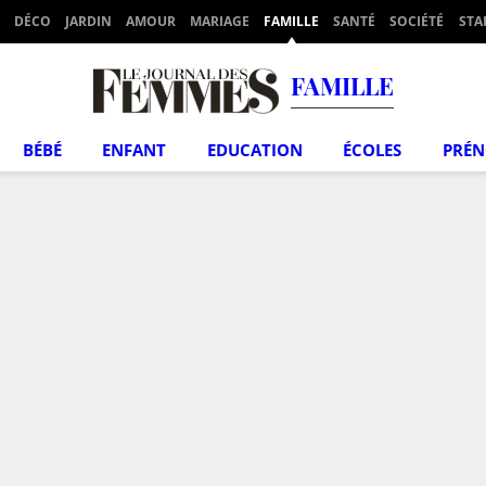
DÉCO
JARDIN
AMOUR
MARIAGE
FAMILLE
SANTÉ
SOCIÉTÉ
STA
FAMILLE
BÉBÉ
ENFANT
EDUCATION
ÉCOLES
PRÉ