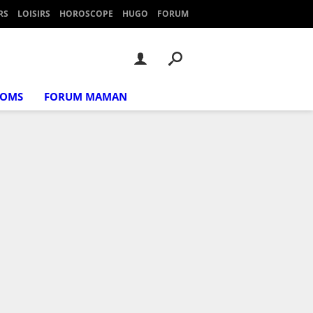
RS
LOISIRS
HOROSCOPE
HUGO
FORUM
NOMS
FORUM MAMAN