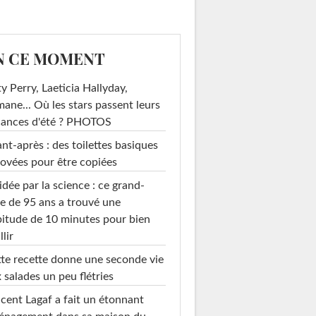
N CE MOMENT
y Perry, Laeticia Hallyday,
mane... Où les stars passent leurs
cances d'été ? PHOTOS
nt-après : des toilettes basiques
ovées pour être copiées
idée par la science : ce grand-
e de 95 ans a trouvé une
itude de 10 minutes pour bien
llir
te recette donne une seconde vie
 salades un peu flétries
cent Lagaf a fait un étonnant