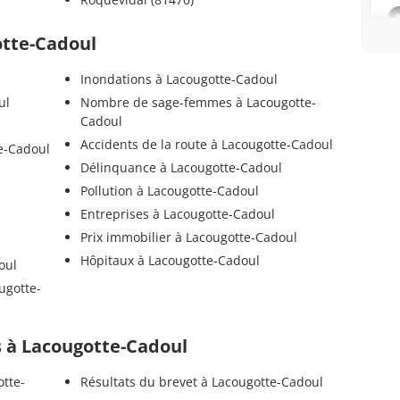
otte-Cadoul
Inondations à Lacougotte-Cadoul
ul
Nombre de sage-femmes à Lacougotte-
Cadoul
Accidents de la route à Lacougotte-Cadoul
e-Cadoul
Délinquance à Lacougotte-Cadoul
Pollution à Lacougotte-Cadoul
Entreprises à Lacougotte-Cadoul
Prix immobilier à Lacougotte-Cadoul
Hôpitaux à Lacougotte-Cadoul
oul
ugotte-
ls à Lacougotte-Cadoul
otte-
Résultats du brevet à Lacougotte-Cadoul