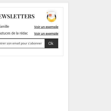
EWSLETTERS
Voir un exemple
amille
Voir un exemple
stuces de la rédac