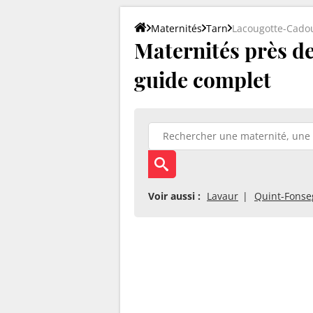
Maternités
Tarn
Lacougotte-Cado
Maternités près de
guide complet
Voir aussi :
Lavaur
Quint-Fonse