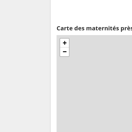
Carte des maternités prè
+
−