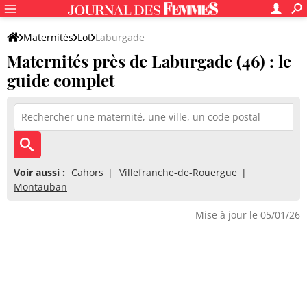
Maternités
Lot
Laburgade
Maternités près de Laburgade (46) : le
guide complet
Voir aussi :
Cahors
Villefranche-de-Rouergue
Montauban
Mise à jour le 05/01/26