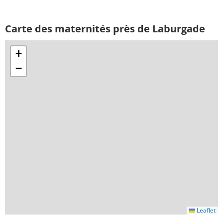
Carte des maternités près de Laburgade
+
−
Leaflet