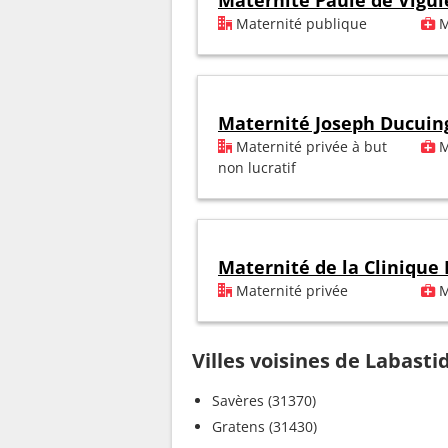
Maternité Paule de Vigui
Maternité publique
M
Maternité Joseph Ducuin
Maternité privée à but
M
non lucratif
Maternité de la Clinique
Maternité privée
M
Villes voisines de Labast
Savères (31370)
Gratens (31430)