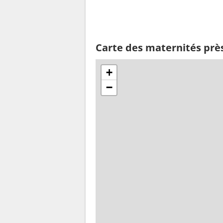
Carte des maternités prè
+
−