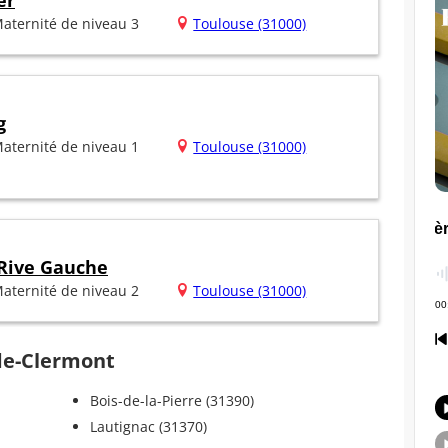
er
aternité de niveau 3
Toulouse (31000)
g
aternité de niveau 1
Toulouse (31000)
 Rive Gauche
aternité de niveau 2
Toulouse (31000)
ide-Clermont
Bois-de-la-Pierre (31390)
Lautignac (31370)