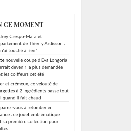
N CE MOMENT
drey Crespo-Mara et
ppartement de Thierry Ardisson :
 n'ai touché à rien"
te nouvelle coupe d'Eva Longoria
rrait devenir la plus demandée
z les coiffeurs cet été
er et crémeux, ce velouté de
rgettes à 2 ingrédients passe tout
l quand il fait chaud
parez-vous à retomber en
ance : ce jouet emblématique
t sa première collection pour
ltes