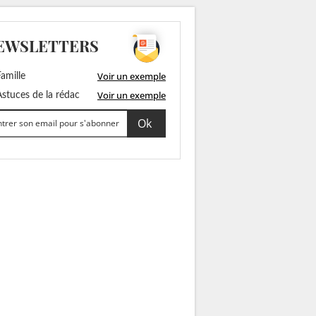
EWSLETTERS
Voir un exemple
amille
Voir un exemple
stuces de la rédac