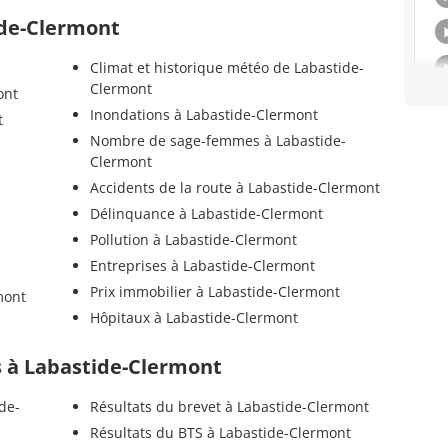
ide-Clermont
Climat et historique météo de Labastide-
Clermont
ont
Inondations à Labastide-Clermont
t
Nombre de sage-femmes à Labastide-
-
Clermont
Accidents de la route à Labastide-Clermont
Délinquance à Labastide-Clermont
Pollution à Labastide-Clermont
Entreprises à Labastide-Clermont
Prix immobilier à Labastide-Clermont
mont
Hôpitaux à Labastide-Clermont
ls à Labastide-Clermont
de-
Résultats du brevet à Labastide-Clermont
Résultats du BTS à Labastide-Clermont