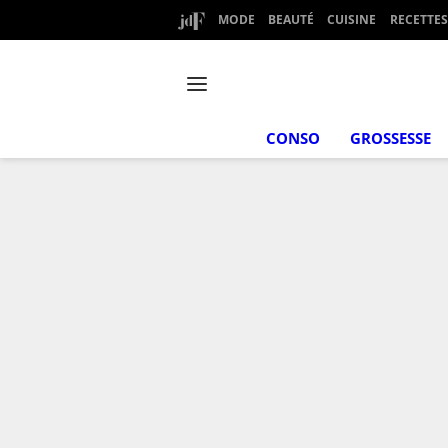
MODE
BEAUTÉ
CUISINE
RECETTES
CONSO
GROSSESSE