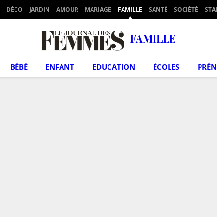
DÉCO
JARDIN
AMOUR
MARIAGE
FAMILLE
SANTÉ
SOCIÉTÉ
STA
FAMILLE
BÉBÉ
ENFANT
EDUCATION
ÉCOLES
PRÉ